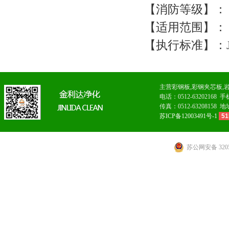
【消防等级】：
【适用范围】：
【执行标准】：JC/
主营
彩钢板
,
彩钢夹芯板
,
电话：0512-6320216
传真：0512-63208
苏ICP备12003491号-1
51
苏公网安备 3205