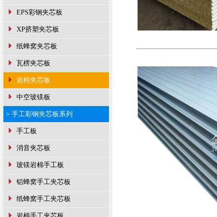
EPS彩钢夹芯板
XP挤塑夹芯板
纸蜂窝夹芯板
瓦楞夹芯板
岩棉夹芯板
中空玻镁板
> 手工彩钢夹芯板系列
手工板
消音夹芯板
玻镁岩棉手工板
铝蜂窝手工夹芯板
纸蜂窝手工夹芯板
岩棉手工夹芯板