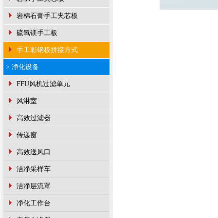
岩棉石膏手工夹芯板
硫氧镁手工板
手工彩钢板拼接方式
> 净化设备
FFU风机过滤单元
风淋室
高效过滤器
传递窗
高效送风口
洁净采样车
洁净层流罩
净化工作台