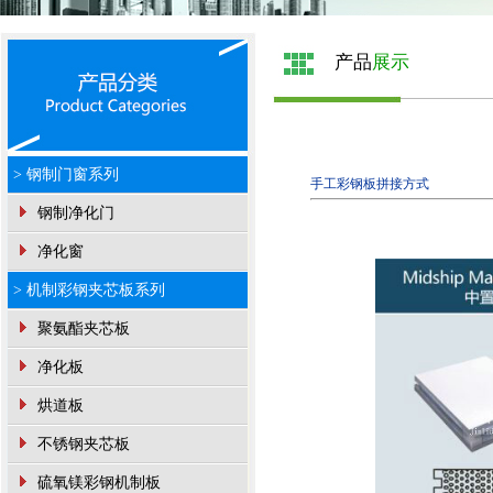
产品
展示
> 钢制门窗系列
手工彩钢板拼接方式
钢制净化门
净化窗
> 机制彩钢夹芯板系列
聚氨酯夹芯板
净化板
烘道板
不锈钢夹芯板
硫氧镁彩钢机制板