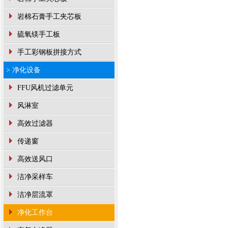
岩棉石膏手工夹芯板
硫氧镁手工板
手工彩钢板拼接方式
> 净化设备
FFU风机过滤单元
风淋室
高效过滤器
传递窗
高效送风口
洁净采样车
洁净层流罩
净化工作台