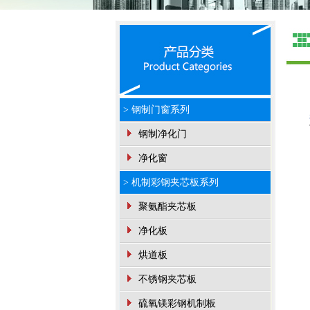
> 钢制门窗系列
钢制净化门
净化窗
> 机制彩钢夹芯板系列
聚氨酯夹芯板
净化板
烘道板
不锈钢夹芯板
硫氧镁彩钢机制板