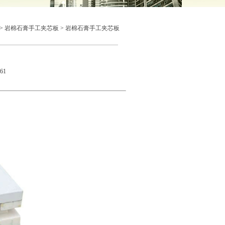
>
岩棉石膏手工夹芯板
>
岩棉石膏手工夹芯板
61